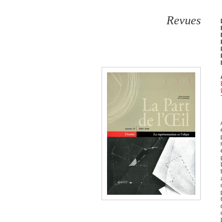
Revues