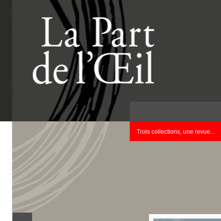
Trois collections, une revue...