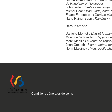
de Panofsky et Heidegger
John Sallis :
Ombres de temps :
Michel Haar :
Van Gogh, notre 
Eliane Escoubas :
L'épokhè pic
Hans Rainer Sepp :
Kandinsky, 
Retour amont
Danielle Montet :
L'art et la ma
Monique Schneider :
L'approche
Marc Richir :
La vérité de l'app
Jean Greisch :
L'autre scène te
Henri Maldiney :
Vers quelle ph
|
Conditions générales de vente